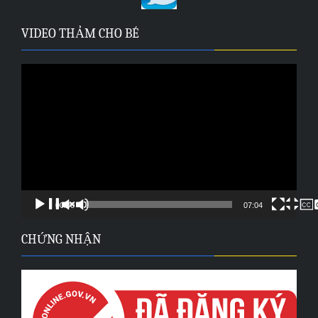
VIDEO THẢM CHO BÉ
Trình
chơi
Video
00:00
07:04
CHỨNG NHẬN