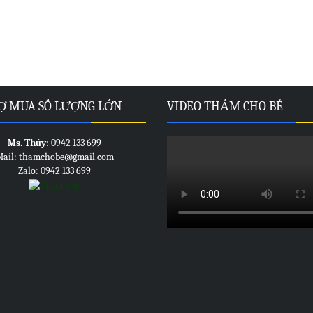
Ợ MUA SỐ LƯỢNG LỚN
VIDEO THẢM CHO BÉ
Ms. Thủy
: 0942 133 699
ail: thamchobe@gmail.com
Zalo: 0942 133 699