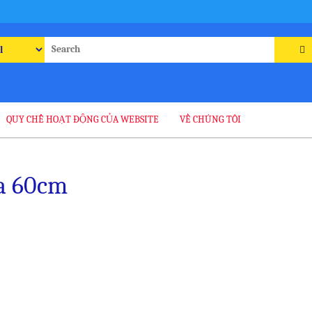
rch
QUY CHẾ HOẠT ĐỘNG CỦA WEBSITE
VỀ CHÚNG TÔI
a 60cm