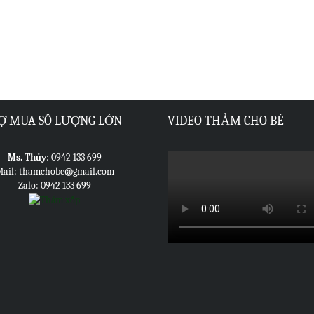
Ợ MUA SỐ LƯỢNG LỚN
VIDEO THẢM CHO BÉ
Ms. Thủy
: 0942 133 699
ail: thamchobe@gmail.com
Zalo: 0942 133 699