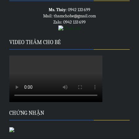
Ms. Thủy
: 0942 133 699
Mail: thamchobe@gmail.com
Zalo: 0942 133 699
VIDEO THẢM CHO BÉ
CHỨNG NHẬN