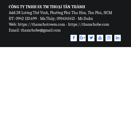
CÔNG TY TNHH SX TM THOẠI TÂN THÀNH
Add:28 Lương Thế Vinh, Phường Phú Thọ Hòa, Tân Phú, HCM
ĐT: 0942 133 699 - Ms.Thủy; 0914141413 - Mr.Duẫn
Web: https://thamchotreem.com - https://thamchobe.com
Email: thamchobe@gmail.com