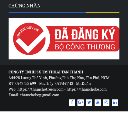
CHỨNG NHẬN
CÔNG TY TNHH SX TM THOẠI TÂN THÀNH
Add:28 Lương Thế Vinh, Phường Phú Thọ Hòa, Tân Phú, HCM
ĐT: 0942 133 699 - Ms.Thủy; 0914141413 - Mr.Duẫn
Web: https://thamchotreem.com - https://thamchobe.com
Email: thamchobe@gmail.com